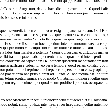
tis dona offerentibus obeundi ac disserendi quippe Romanis ciuibus inter 
d Caesarem Augustum, de quo haec dicuntur, extenditur.
10
quodsi aliq
uitarint, ut sibi per eos amplissimum hoc pulcherrimumque imperium co
issis discesserint omnes
que disseruerit, tamen et mihi locus exigit, ut pauca subiciam.
13
si Rom
 suo ingruentia saluus esset, colendo quis meruit?
14
an Amulius auus, qu
germina persequentes? an tota Italia quae per quadringentos annos, dum 
nt.
16
si praescii sunt, cur hoc imperium inter tot annorum saecula eo
t ipsi pro nihilo contempti sunt et cum uniuerso mundo etiam illi, quos
itata fides, tam manifesta potentia ? signis quibusdam et uirtutibus mente
e sibi traditam praedicabat, peruentum est aliquando ad intellegentiam il
pecto conuersus ad sapientiam Dei omnem quaerendi ratiocinationem tran
uersi adflixisse uideantur, eo certe tempore, quod palam constat, quo na
suis non potuerunt uel reprimere uel repellere superstitionem eius, prop
anda praescientia nec prius fuerant adiuuandi.
21
hoc factum est, inquiunt
rbem totum scrutati sumus, siquo modo Christianum nomen et cultus uni
iu ipsum regium culmen, per quod solum prohiberi potuerat, occuparet.
2
tro sese offerentem inbecilli infeliciter oculi clauderentur! si Christia
modo potuit, immo, ut dixi, inter haec et per haec creuit, cultus aute